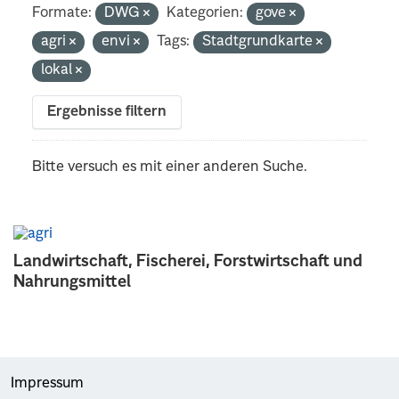
Formate:
DWG
Kategorien:
gove
agri
envi
Tags:
Stadtgrundkarte
lokal
Ergebnisse filtern
Bitte versuch es mit einer anderen Suche.
Landwirtschaft, Fischerei, Forstwirtschaft und
Nahrungsmittel
Impressum