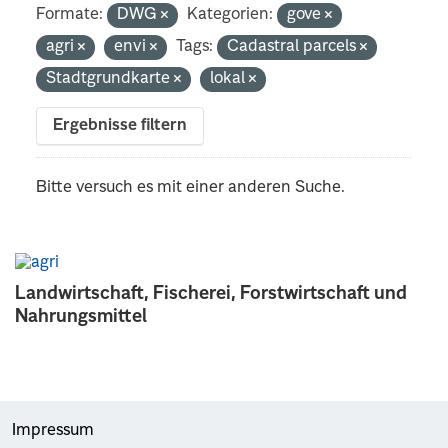
Formate:
DWG
Kategorien:
gove
agri
envi
Tags:
Cadastral parcels
Stadtgrundkarte
lokal
Ergebnisse filtern
Bitte versuch es mit einer anderen Suche.
Landwirtschaft, Fischerei, Forstwirtschaft und
Nahrungsmittel
Impressum