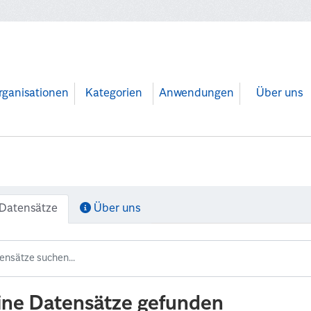
rganisationen
Kategorien
Anwendungen
Über uns
Datensätze
Über uns
ine Datensätze gefunden