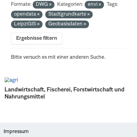
Formate:
DWG
Kategorien:
envi
Tags:
opendata
Stadtgrundkarte
LeipziGIS
Geobasisdaten
Ergebnisse filtern
Bitte versuch es mit einer anderen Suche.
Landwirtschaft, Fischerei, Forstwirtschaft und
Nahrungsmittel
Impressum