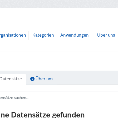
rganisationen
Kategorien
Anwendungen
Über uns
Datensätze
Über uns
ine Datensätze gefunden