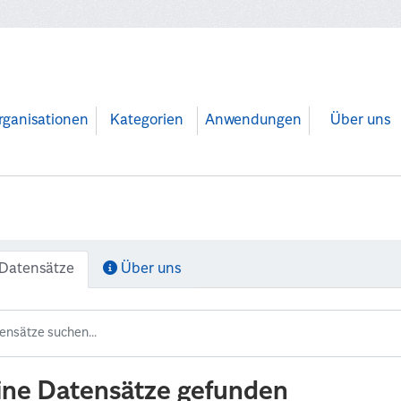
rganisationen
Kategorien
Anwendungen
Über uns
Datensätze
Über uns
ine Datensätze gefunden