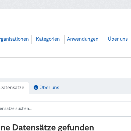
rganisationen
Kategorien
Anwendungen
Über uns
Datensätze
Über uns
ine Datensätze gefunden