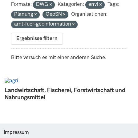
Formate:
DWG
Kategorien:
envi
Tags:
Planung
GeoSN
Organisationen:
amt-fuer-geoinformation
Ergebnisse filtern
Bitte versuch es mit einer anderen Suche.
Landwirtschaft, Fischerei, Forstwirtschaft und
Nahrungsmittel
Impressum