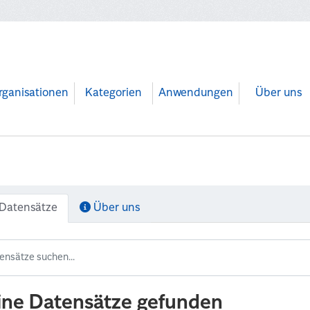
rganisationen
Kategorien
Anwendungen
Über uns
Datensätze
Über uns
ine Datensätze gefunden