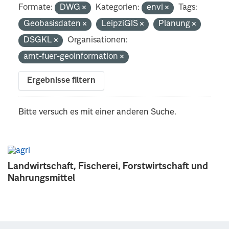
Formate:
DWG
Kategorien:
envi
Tags:
Geobasisdaten
LeipziGIS
Planung
DSGKL
Organisationen:
amt-fuer-geoinformation
Ergebnisse filtern
Bitte versuch es mit einer anderen Suche.
Landwirtschaft, Fischerei, Forstwirtschaft und
Nahrungsmittel