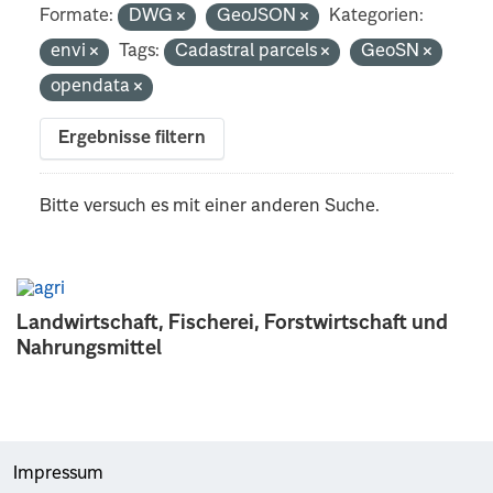
Formate:
DWG
GeoJSON
Kategorien:
envi
Tags:
Cadastral parcels
GeoSN
opendata
Ergebnisse filtern
Bitte versuch es mit einer anderen Suche.
Landwirtschaft, Fischerei, Forstwirtschaft und
Nahrungsmittel
Impressum