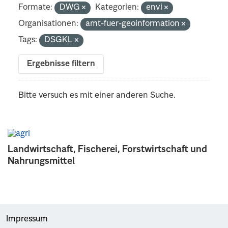
Formate:
DWG
Kategorien:
envi
Organisationen:
amt-fuer-geoinformation
Tags:
DSGKL
Ergebnisse filtern
Bitte versuch es mit einer anderen Suche.
Landwirtschaft, Fischerei, Forstwirtschaft und
Nahrungsmittel
Impressum