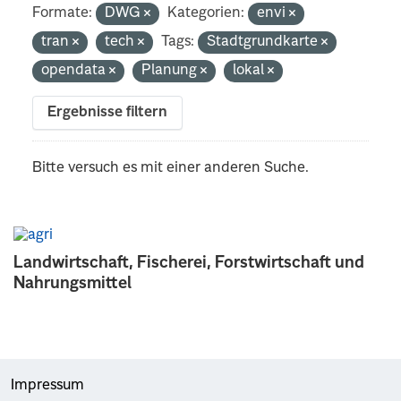
Formate:
DWG
Kategorien:
envi
tran
tech
Tags:
Stadtgrundkarte
opendata
Planung
lokal
Ergebnisse filtern
Bitte versuch es mit einer anderen Suche.
Landwirtschaft, Fischerei, Forstwirtschaft und
Nahrungsmittel
Impressum