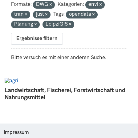
Formate:
DWG
Kategorien:
envi
tran
just
Tags:
opendata
Planung
LeipziGIS
Ergebnisse filtern
Bitte versuch es mit einer anderen Suche.
Landwirtschaft, Fischerei, Forstwirtschaft und
Nahrungsmittel
Impressum