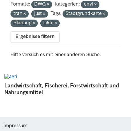
Formate:
DWG
Kategorien:
envi
tran
just
Tags:
Stadtgrundkarte
Planung
lokal
Ergebnisse filtern
Bitte versuch es mit einer anderen Suche.
Landwirtschaft, Fischerei, Forstwirtschaft und
Nahrungsmittel
Impressum