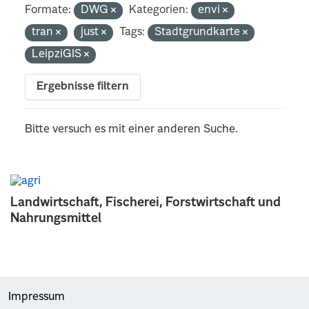
Formate:
DWG
Kategorien:
envi
tran
just
Tags:
Stadtgrundkarte
LeipziGIS
Ergebnisse filtern
Bitte versuch es mit einer anderen Suche.
Landwirtschaft, Fischerei, Forstwirtschaft und
Nahrungsmittel
Impressum