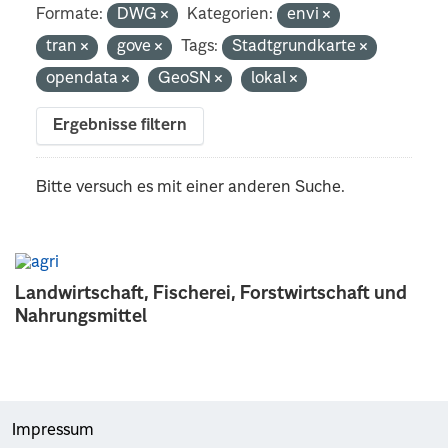
Formate:
DWG
Kategorien:
envi
tran
gove
Tags:
Stadtgrundkarte
opendata
GeoSN
lokal
Ergebnisse filtern
Bitte versuch es mit einer anderen Suche.
Landwirtschaft, Fischerei, Forstwirtschaft und
Nahrungsmittel
Impressum