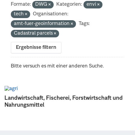
Formate:
DWG
Kategorien:
envi
tech
Organisationen:
amt-fuer-geoinformation
Tags:
Cadastral parcels
Ergebnisse filtern
Bitte versuch es mit einer anderen Suche.
Landwirtschaft, Fischerei, Forstwirtschaft und
Nahrungsmittel