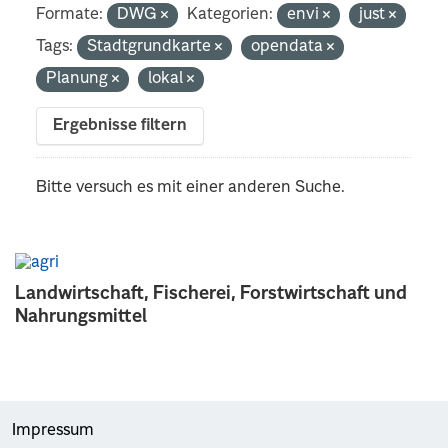
Formate:
DWG
Kategorien:
envi
just
Tags:
Stadtgrundkarte
opendata
Planung
lokal
Ergebnisse filtern
Bitte versuch es mit einer anderen Suche.
Landwirtschaft, Fischerei, Forstwirtschaft und
Nahrungsmittel
Impressum