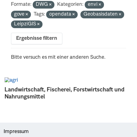
Formate:
DWG
Kategorien:
envi
gove
Tags:
opendata
Geobasisdaten
LeipziGIS
Ergebnisse filtern
Bitte versuch es mit einer anderen Suche.
Landwirtschaft, Fischerei, Forstwirtschaft und
Nahrungsmittel
Impressum