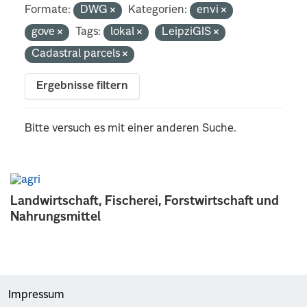
Formate:
DWG
Kategorien:
envi
gove
Tags:
lokal
LeipziGIS
Cadastral parcels
Ergebnisse filtern
Bitte versuch es mit einer anderen Suche.
Landwirtschaft, Fischerei, Forstwirtschaft und
Nahrungsmittel
Impressum