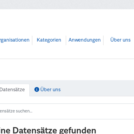
rganisationen
Kategorien
Anwendungen
Über uns
Datensätze
Über uns
ine Datensätze gefunden