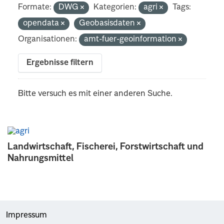
Formate:
DWG
Kategorien:
agri
Tags:
opendata
Geobasisdaten
Organisationen:
amt-fuer-geoinformation
Ergebnisse filtern
Bitte versuch es mit einer anderen Suche.
Landwirtschaft, Fischerei, Forstwirtschaft und
Nahrungsmittel
Impressum