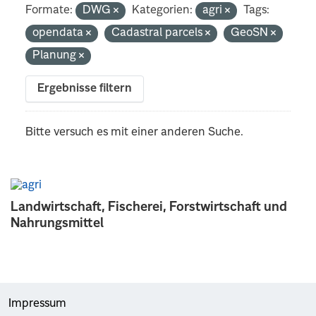
Formate:
DWG
Kategorien:
agri
Tags:
opendata
Cadastral parcels
GeoSN
Planung
Ergebnisse filtern
Bitte versuch es mit einer anderen Suche.
Landwirtschaft, Fischerei, Forstwirtschaft und
Nahrungsmittel
Impressum