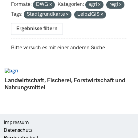
Formate:
DWG
Kategorien:
agri
regi
Tags:
Stadtgrundkarte
LeipziGIS
Ergebnisse filtern
Bitte versuch es mit einer anderen Suche.
Landwirtschaft, Fischerei, Forstwirtschaft und
Nahrungsmittel
Impressum
Datenschutz