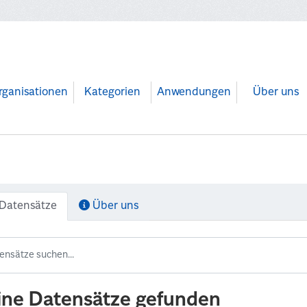
rganisationen
Kategorien
Anwendungen
Über uns
Datensätze
Über uns
ine Datensätze gefunden