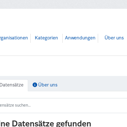
rganisationen
Kategorien
Anwendungen
Über uns
Datensätze
Über uns
ine Datensätze gefunden