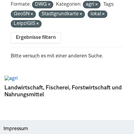
Formate:
DWG
Kategorien:
agri
Tags:
GeoSN
Stadtgrundkarte
lokal
LeipziGIS
Ergebnisse filtern
Bitte versuch es mit einer anderen Suche.
Landwirtschaft, Fischerei, Forstwirtschaft und
Nahrungsmittel
Impressum