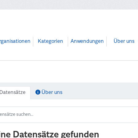
rganisationen
Kategorien
Anwendungen
Über uns
Datensätze
Über uns
ine Datensätze gefunden