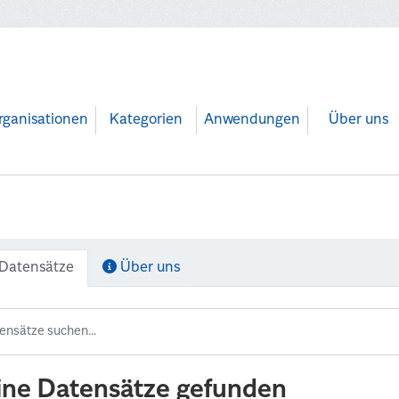
rganisationen
Kategorien
Anwendungen
Über uns
Datensätze
Über uns
ine Datensätze gefunden