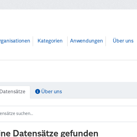
rganisationen
Kategorien
Anwendungen
Über uns
Datensätze
Über uns
ine Datensätze gefunden