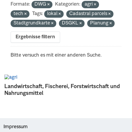
Formate:
DWG
Kategorien:
agri
tech
Tags:
lokal
Cadastral parcels
Stadtgrundkarte
DSGKL
Planung
Ergebnisse filtern
Bitte versuch es mit einer anderen Suche.
Landwirtschaft, Fischerei, Forstwirtschaft und
Nahrungsmittel
Impressum