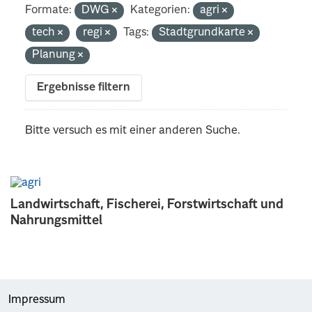
Formate:
DWG
Kategorien:
agri
tech
regi
Tags:
Stadtgrundkarte
Planung
Ergebnisse filtern
Bitte versuch es mit einer anderen Suche.
Landwirtschaft, Fischerei, Forstwirtschaft und
Nahrungsmittel
Impressum