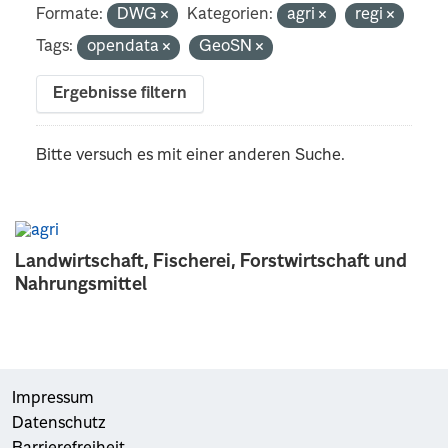
Formate:
DWG
Kategorien:
agri
regi
Tags:
opendata
GeoSN
Ergebnisse filtern
Bitte versuch es mit einer anderen Suche.
Landwirtschaft, Fischerei, Forstwirtschaft und
Nahrungsmittel
Impressum
Datenschutz