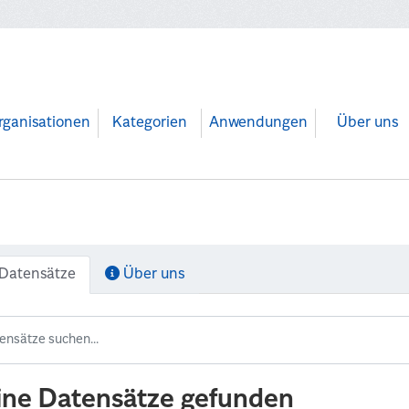
rganisationen
Kategorien
Anwendungen
Über uns
Datensätze
Über uns
ine Datensätze gefunden