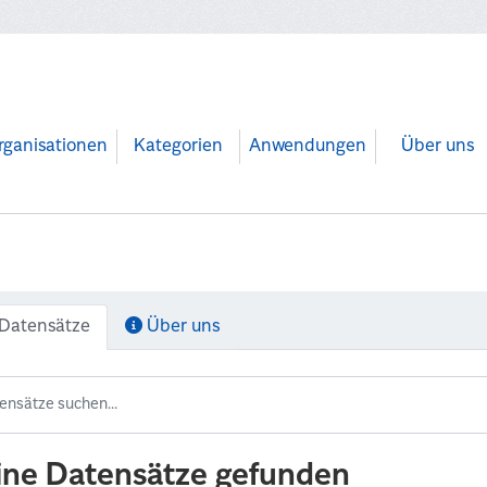
rganisationen
Kategorien
Anwendungen
Über uns
Datensätze
Über uns
ine Datensätze gefunden