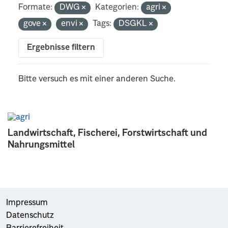
Formate:
DWG
Kategorien:
agri
gove
envi
Tags:
DSGKL
Ergebnisse filtern
Bitte versuch es mit einer anderen Suche.
Landwirtschaft, Fischerei, Forstwirtschaft und
Nahrungsmittel
Impressum
Datenschutz