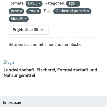
Formate:
DWG
Kategorien:
agri
gove
envi
Tags:
Cadastral parcels
GeoSN
Ergebnisse filtern
Bitte versuch es mit einer anderen Suche.
Landwirtschaft, Fischerei, Forstwirtschaft und
Nahrungsmittel
Impressum