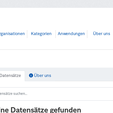
rganisationen
Kategorien
Anwendungen
Über uns
Datensätze
Über uns
ine Datensätze gefunden