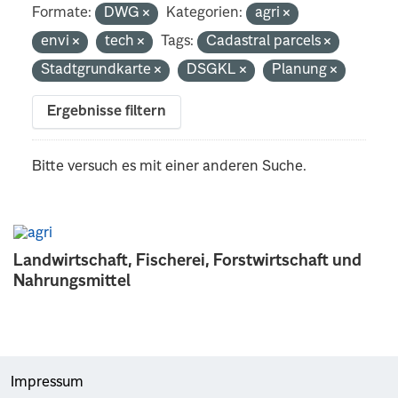
Formate:
DWG
Kategorien:
agri
envi
tech
Tags:
Cadastral parcels
Stadtgrundkarte
DSGKL
Planung
Ergebnisse filtern
Bitte versuch es mit einer anderen Suche.
Landwirtschaft, Fischerei, Forstwirtschaft und
Nahrungsmittel
Impressum