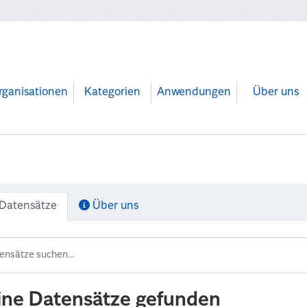
rganisationen
Kategorien
Anwendungen
Über uns
Datensätze
Über uns
ine Datensätze gefunden