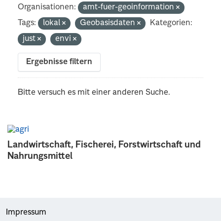
Organisationen:
amt-fuer-geoinformation
Tags:
lokal
Geobasisdaten
Kategorien:
just
envi
Ergebnisse filtern
Bitte versuch es mit einer anderen Suche.
Landwirtschaft, Fischerei, Forstwirtschaft und
Nahrungsmittel
Impressum