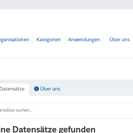
rganisationen
Kategorien
Anwendungen
Über uns
Datensätze
Über uns
ine Datensätze gefunden