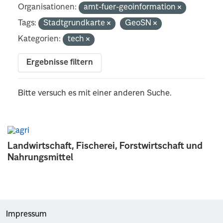
Organisationen:
amt-fuer-geoinformation
Tags:
Stadtgrundkarte
GeoSN
Kategorien:
tech
Ergebnisse filtern
Bitte versuch es mit einer anderen Suche.
Landwirtschaft, Fischerei, Forstwirtschaft und
Nahrungsmittel
Impressum