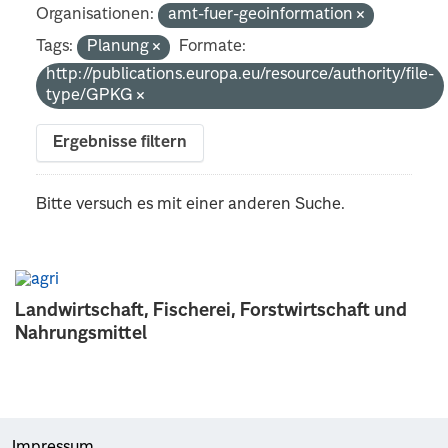
Organisationen:
amt-fuer-geoinformation
Tags:
Planung
Formate:
http://publications.europa.eu/resource/authority/file-
type/GPKG
Ergebnisse filtern
Bitte versuch es mit einer anderen Suche.
Landwirtschaft, Fischerei, Forstwirtschaft und
Nahrungsmittel
Impressum