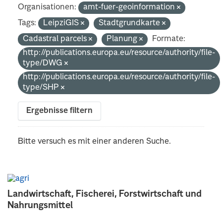
Organisationen:
amt-fuer-geoinformation
Tags:
LeipziGIS
Stadtgrundkarte
Cadastral parcels
Planung
Formate:
http://publications.europa.eu/resource/authority/file-
type/DWG
http://publications.europa.eu/resource/authority/file-
type/SHP
Ergebnisse filtern
Bitte versuch es mit einer anderen Suche.
Landwirtschaft, Fischerei, Forstwirtschaft und
Nahrungsmittel