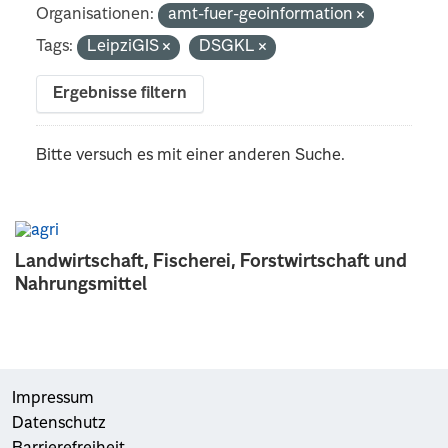
Organisationen:
amt-fuer-geoinformation
Tags:
LeipziGIS
DSGKL
Ergebnisse filtern
Bitte versuch es mit einer anderen Suche.
Landwirtschaft, Fischerei, Forstwirtschaft und
Nahrungsmittel
Impressum
Datenschutz