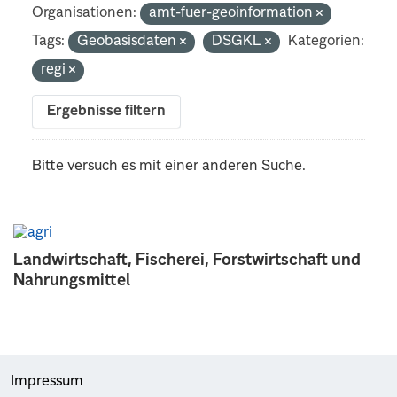
Organisationen:
amt-fuer-geoinformation
Tags:
Geobasisdaten
DSGKL
Kategorien:
regi
Ergebnisse filtern
Bitte versuch es mit einer anderen Suche.
Landwirtschaft, Fischerei, Forstwirtschaft und
Nahrungsmittel
Impressum