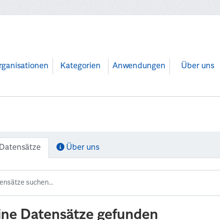
rganisationen
Kategorien
Anwendungen
Über uns
Datensätze
Über uns
ine Datensätze gefunden