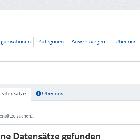
rganisationen
Kategorien
Anwendungen
Über uns
Datensätze
Über uns
ine Datensätze gefunden